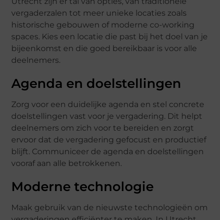
Utrecht zijn er tal van opties, van traditionele
vergaderzalen tot meer unieke locaties zoals
historische gebouwen of moderne co-working
spaces. Kies een locatie die past bij het doel van je
bijeenkomst en die goed bereikbaar is voor alle
deelnemers.
Agenda en doelstellingen
Zorg voor een duidelijke agenda en stel concrete
doelstellingen vast voor je vergadering. Dit helpt
deelnemers om zich voor te bereiden en zorgt
ervoor dat de vergadering gefocust en productief
blijft. Communiceer de agenda en doelstellingen
vooraf aan alle betrokkenen.
Moderne technologie
Maak gebruik van de nieuwste technologieën om
vergaderingen efficiënter te maken. In Utrecht