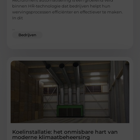
Recruitment automatisering is een groeiend veld
binnen HR-technologie dat bedrijven helpt hun
wervingsprocessen efficiënter en effectiever te maken.
In dit
...
Bedrijven
Koelinstallatie: het onmisbare hart van
moderne klimaatbeheersing