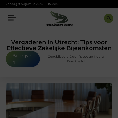
Zondag 9 Augustus 2026
15:49:47
Vergaderen in Utrecht: Tips voor
Effectieve Zakelijke Bijeenkomsten
Bedrijve
Gepubliceerd Door Rabocup Noord
Drenthe.nl
n