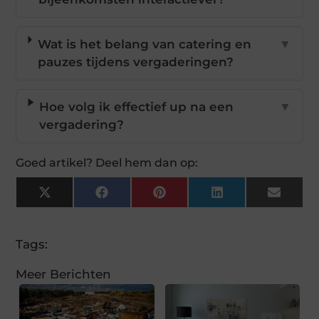
Wat is het belang van catering en
▼
pauzes tijdens vergaderingen?
Hoe volg ik effectief up na een
▼
vergadering?
Goed artikel? Deel hem dan op:
X
Facebook
Pinterest
LinkedIn
Email
(Twitter)
Tags:
Meer Berichten