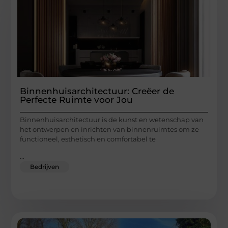
Binnenhuisarchitectuur: Creëer de
Perfecte Ruimte voor Jou
Binnenhuisarchitectuur is de kunst en wetenschap van
het ontwerpen en inrichten van binnenruimtes om ze
functioneel, esthetisch en comfortabel te
...
Bedrijven