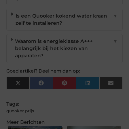
Is een Quooker kokend water kraan
▼
zelf te installeren?
Waarom is energieklasse A+++
▼
belangrijk bij het kiezen van
apparaten?
Goed artikel? Deel hem dan op:
X
Facebook
Pinterest
LinkedIn
Email
(Twitter)
Tags:
quooker prijs
Meer Berichten