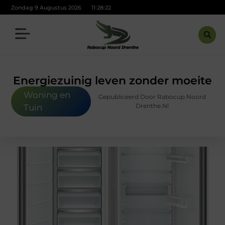
Zondag 9 Augustus 2026
11:28:24
Energiezuinig leven zonder moeite
Woning en
Gepubliceerd Door Rabocup Noord
Drenthe.nl
Tuin