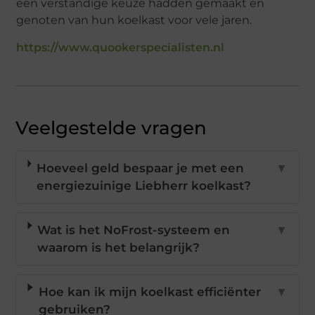
een verstandige keuze hadden gemaakt en
genoten van hun koelkast voor vele jaren.
https://www.quookerspecialisten.nl
Veelgestelde vragen
Hoeveel geld bespaar je met een
▼
energiezuinige Liebherr koelkast?
Wat is het NoFrost-systeem en
▼
waarom is het belangrijk?
Hoe kan ik mijn koelkast efficiënter
▼
gebruiken?