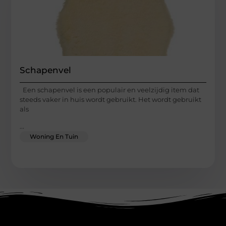
Schapenvel
Een schapenvel is een populair en veelzijdig item dat
steeds vaker in huis wordt gebruikt. Het wordt gebruikt
als
...
Woning En Tuin