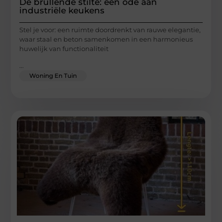
De brullende stilte: een ode aan
industriële keukens
Stel je voor: een ruimte doordrenkt van rauwe elegantie,
waar staal en beton samenkomen in een harmonieus
huwelijk van functionaliteit
...
Woning En Tuin