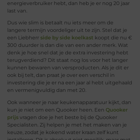
energieverbruiker hebt, dan heb je er nog 20 jaar
last van.
Dus wie slim is betaalt nu iets meer om de
langere termijn voordeliger uit te zijn. Stel dat je
een Liebherr
side by side koelkast
koopt die nu €
300 duurder is dan die van een ander merk. Wat
denk je hoe snel dat je de extra investering hebt
terugverdiend? Dit staat nog los voor het langer
kunnen bewaren van versproducten. Als je dit er
ook bij telt, dan praat je over een verschil in
investering die je er na een jaar al hebt uitgehaald
en vermenigvuldig dan met 20.
Ook wanneer je naar keukenapparatuur kijkt, dan
kun je niet om een Quooker heen. Een
Quooker
prijs
vragen doe je het beste bij de Quooker
Specialisten. Zij helpen je met het maken van je
keuze, zodat je kokend water kraan zelf kunt
installeren. Dit is absoluut niet moeilijk, maar met