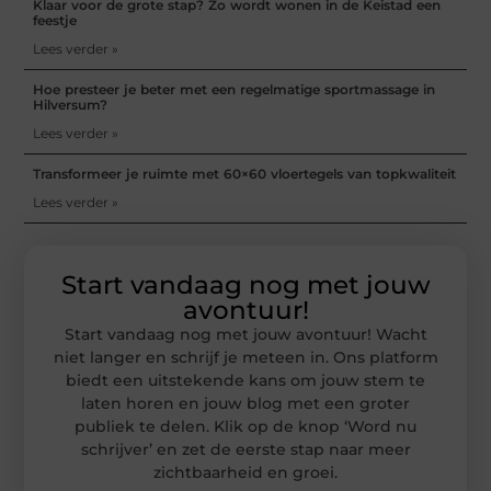
Klaar voor de grote stap? Zo wordt wonen in de Keistad een
feestje
Lees verder »
Hoe presteer je beter met een regelmatige sportmassage in
Hilversum?
Lees verder »
Transformeer je ruimte met 60×60 vloertegels van topkwaliteit
Lees verder »
Start vandaag nog met jouw
avontuur!
Start vandaag nog met jouw avontuur! Wacht
niet langer en schrijf je meteen in. Ons platform
biedt een uitstekende kans om jouw stem te
laten horen en jouw blog met een groter
publiek te delen. Klik op de knop ‘Word nu
schrijver’ en zet de eerste stap naar meer
zichtbaarheid en groei.