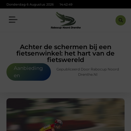
Donderdag 6 Augustus 2026
14:42:51
Achter de schermen bij een
fietsenwinkel: het hart van de
fietswereld
Aanbieding
Gepubliceerd Door Rabocup Noord
Drenthe.nl
en