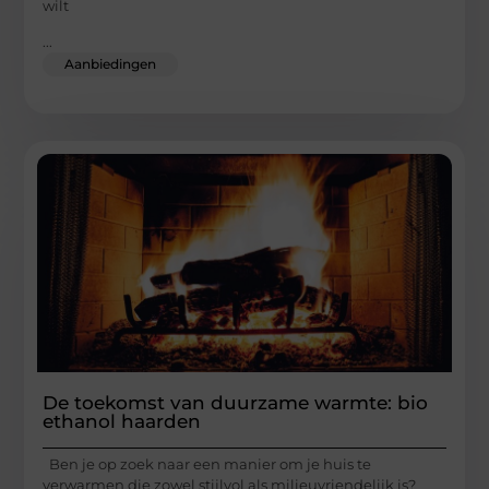
wilt
...
Aanbiedingen
De toekomst van duurzame warmte: bio
ethanol haarden
Ben je op zoek naar een manier om je huis te
verwarmen die zowel stijlvol als milieuvriendelijk is?