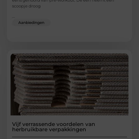
eens gehoord van pre-workout. De een neemt een
scoopje droog
...
Aanbiedingen
Vijf verrassende voordelen van
herbruikbare verpakkingen