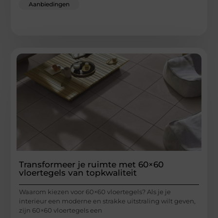
Aanbiedingen
Transformeer je ruimte met 60×60
vloertegels van topkwaliteit
Waarom kiezen voor 60×60 vloertegels? Als je je
interieur een moderne en strakke uitstraling wilt geven,
zijn 60×60 vloertegels een