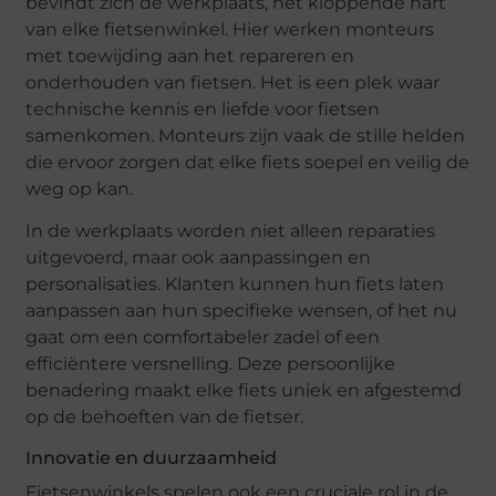
bevindt zich de werkplaats, het kloppende hart
van elke fietsenwinkel. Hier werken monteurs
met toewijding aan het repareren en
onderhouden van fietsen. Het is een plek waar
technische kennis en liefde voor fietsen
samenkomen. Monteurs zijn vaak de stille helden
die ervoor zorgen dat elke fiets soepel en veilig de
weg op kan.
In de werkplaats worden niet alleen reparaties
uitgevoerd, maar ook aanpassingen en
personalisaties. Klanten kunnen hun fiets laten
aanpassen aan hun specifieke wensen, of het nu
gaat om een comfortabeler zadel of een
efficiëntere versnelling. Deze persoonlijke
benadering maakt elke fiets uniek en afgestemd
op de behoeften van de fietser.
Innovatie en duurzaamheid
Fietsenwinkels spelen ook een cruciale rol in de