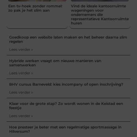
Een tv-hoek zonder rommel:
Vind de ideale kantoorruimte
zo pak je het slim aan
wageningen voor
ondernemers die
representatieve Kantoorruimte
huren
Goedkoop een website laten maken en het beheer daarna slim
regelen
Lees verder »
Hybride werken vraagt om nieuwe manieren van
samenwerken
Lees verder »
BHV cursus Barneveld: kies incompany of open inschrijving?
Lees verder »
Klaar voor de grote stap? Zo wordt wonen in de Keistad een
feestje
Lees verder »
Hoe presteer je beter met een regelmatige sportmassage in
Hilversum?