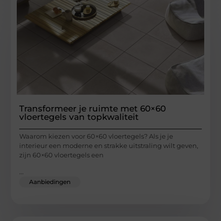
Transformeer je ruimte met 60×60
vloertegels van topkwaliteit
Waarom kiezen voor 60×60 vloertegels? Als je je
interieur een moderne en strakke uitstraling wilt geven,
zijn 60×60 vloertegels een
...
Aanbiedingen