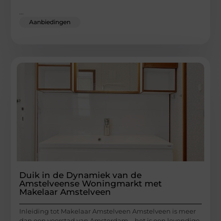
...
Aanbiedingen
Duik in de Dynamiek van de
Amstelveense Woningmarkt met
Makelaar Amstelveen
Inleiding tot Makelaar Amstelveen Amstelveen is meer
dan een voorstad van Amsterdam – het is een levendige