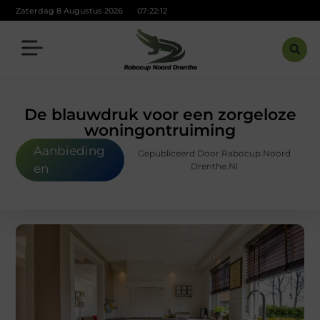
Zaterdag 8 Augustus 2026
07:22:14
De blauwdruk voor een zorgeloze
woningontruiming
Aanbieding
Gepubliceerd Door Rabocup Noord
Drenthe.nl
en