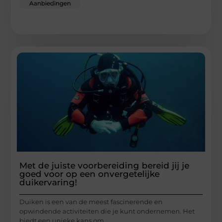
Aanbiedingen
Met de juiste voorbereiding bereid jij je
goed voor op een onvergetelijke
duikervaring!
Duiken is een van de meest fascinerende en
opwindende activiteiten die je kunt ondernemen. Het
biedt een unieke kans om