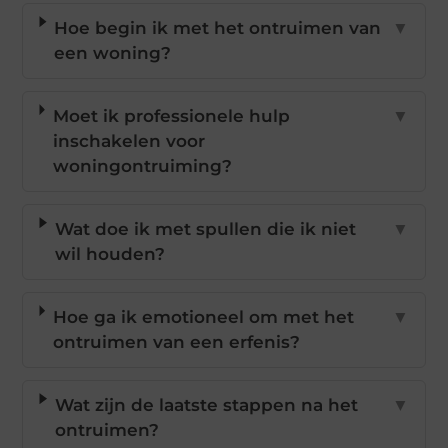
Hoe begin ik met het ontruimen van
▼
een woning?
Moet ik professionele hulp
▼
inschakelen voor
woningontruiming?
Wat doe ik met spullen die ik niet
▼
wil houden?
Hoe ga ik emotioneel om met het
▼
ontruimen van een erfenis?
Wat zijn de laatste stappen na het
▼
ontruimen?