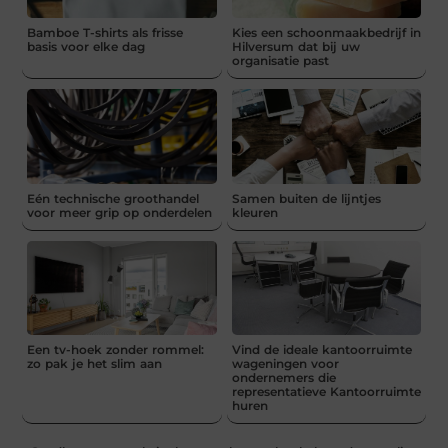
Bamboe T-shirts als frisse
Kies een schoonmaakbedrijf in
basis voor elke dag
Hilversum dat bij uw
organisatie past
Eén technische groothandel
Samen buiten de lijntjes
voor meer grip op onderdelen
kleuren
Een tv-hoek zonder rommel:
Vind de ideale kantoorruimte
zo pak je het slim aan
wageningen voor
ondernemers die
representatieve Kantoorruimte
huren