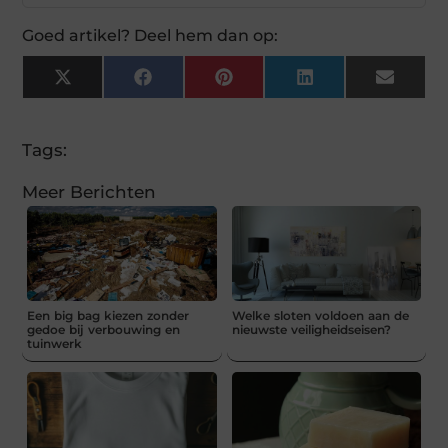
Goed artikel? Deel hem dan op:
X
Facebook
Pinterest
LinkedIn
Email
(Twitter)
Tags:
Meer Berichten
Een big bag kiezen zonder
Welke sloten voldoen aan de
gedoe bij verbouwing en
nieuwste veiligheidseisen?
tuinwerk