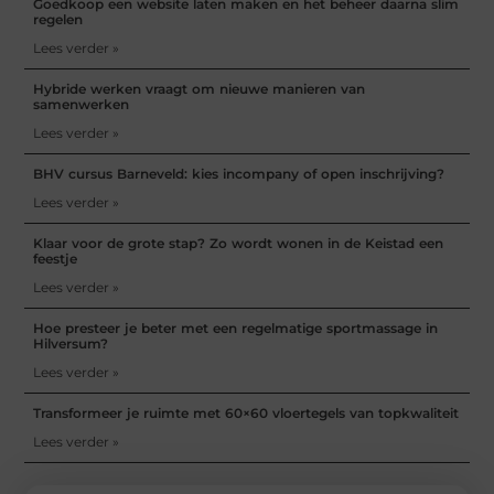
Goedkoop een website laten maken en het beheer daarna slim
regelen
Lees verder »
Hybride werken vraagt om nieuwe manieren van
samenwerken
Lees verder »
BHV cursus Barneveld: kies incompany of open inschrijving?
Lees verder »
Klaar voor de grote stap? Zo wordt wonen in de Keistad een
feestje
Lees verder »
Hoe presteer je beter met een regelmatige sportmassage in
Hilversum?
Lees verder »
Transformeer je ruimte met 60×60 vloertegels van topkwaliteit
Lees verder »