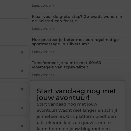
Lees verder »
Klaar voor de grote stap? Zo wordt wonen in
de Keistad een feestje
Lees verder »
Hoe presteer je beter met een regelmatige
sportmassage in Hilversum?
Lees verder »
▼
Transformeer je ruimte met 60×60
vloertegels van topkwaliteit
▼
Lees verder »
▼
Start vandaag nog met
jouw avontuur!
Start vandaag nog met jouw
▼
avontuur! Wacht niet langer en schrijf
je meteen in. Ons platform biedt een
uitstekende kans om jouw stem te
▼
laten horen en jouw blog met een