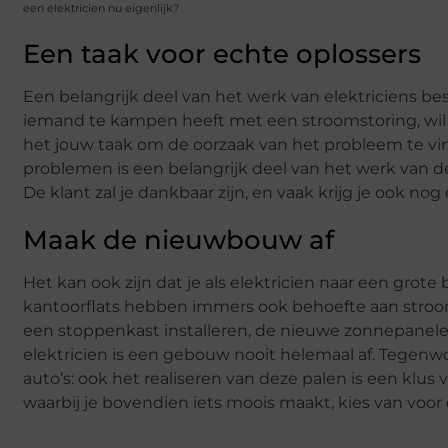
een elektricien nu eigenlijk?
Een taak voor echte oplossers
Een belangrijk deel van het werk van elektriciens b
iemand te kampen heeft met een stroomstoring, wil hi
het jouw taak om de oorzaak van het probleem te vi
problemen is een belangrijk deel van het werk van de
De klant zal je dankbaar zijn, en vaak krijg je ook no
Maak de nieuwbouw af
Het kan ook zijn dat je als elektricien naar een gr
kantoorflats hebben immers ook behoefte aan stroom. 
een stoppenkast installeren, de nieuwe zonnepanele
elektricien is een gebouw nooit helemaal af. Tegenwo
auto’s: ook het realiseren van deze palen is een klus 
waarbij je bovendien iets moois maakt, kies van voor