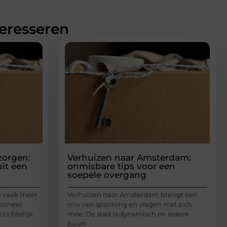
teresseren
zorgen:
Verhuizen naar Amsterdam:
uit een
onmisbare tips voor een
soepele overgang
en vaak meer
Verhuizen naar Amsterdam brengt een
sioneel
mix van spanning en vragen met zich
zichtelijk.
mee. De stad is dynamisch en iedere
buurt