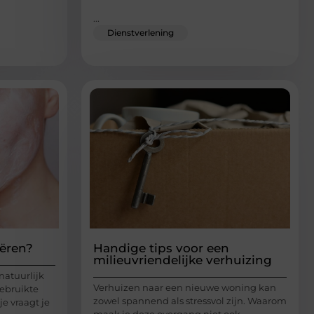
...
Dienstverlening
iëren?
Handige tips voor een
milieuvriendelijke verhuizing
 natuurlijk
Verhuizen naar een nieuwe woning kan
gebruikte
zowel spannend als stressvol zijn. Waarom
e vraagt je