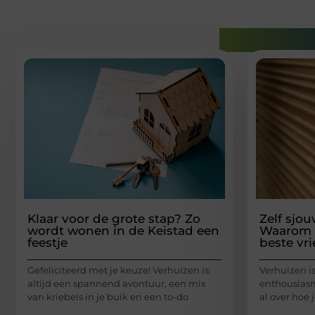
Gerelatee
Klaar voor de grote stap? Zo
Zelf sjo
wordt wonen in de Keistad een
Waarom e
feestje
beste vri
Gefeliciteerd met je keuze! Verhuizen is
Verhuizen i
altijd een spannend avontuur, een mix
enthousiasm
van kriebels in je buik en een to-do
al over hoe