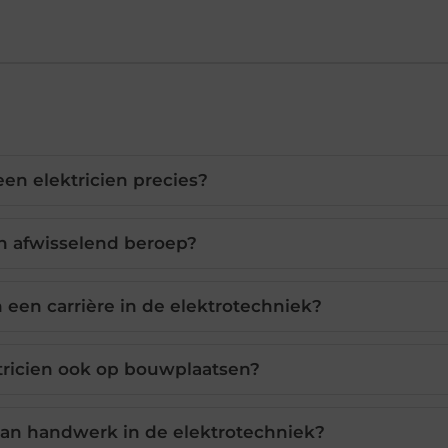
en elektricien precies?
en afwisselend beroep?
 een carrière in de elektrotechniek?
ktricien ook op bouwplaatsen?
van handwerk in de elektrotechniek?