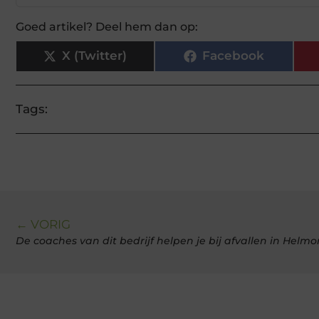
Goed artikel? Deel hem dan op:
X (Twitter)
Facebook
Tags:
← VORIG
De coaches van dit bedrijf helpen je bij afvallen in Helm