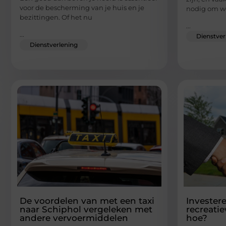
voor de bescherming van je huis en je
nodig om we
bezittingen. Of het nu
...
...
Dienstver
Dienstverlening
De voordelen van met een taxi
Investere
naar Schiphol vergeleken met
recreati
andere vervoermiddelen
hoe?