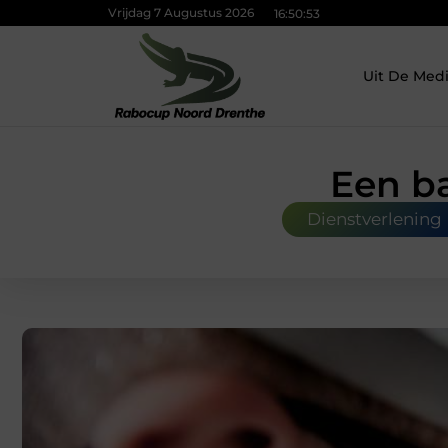
Vrijdag 7 Augustus 2026
16:50:54
Uit De Med
Een ba
Dienstverlening