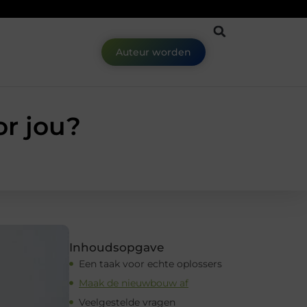
Auteur worden
or jou?
Inhoudsopgave
Een taak voor echte oplossers
Maak de nieuwbouw af
Veelgestelde vragen