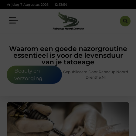
Vrijdag 7 Augustus 2026
12:53:55
Waarom een goede nazorgroutine
essentieel is voor de levensduur
van je tatoeage
Beauty en
Gepubliceerd Door Rabocup Noord
Drenthe.nl
verzorging