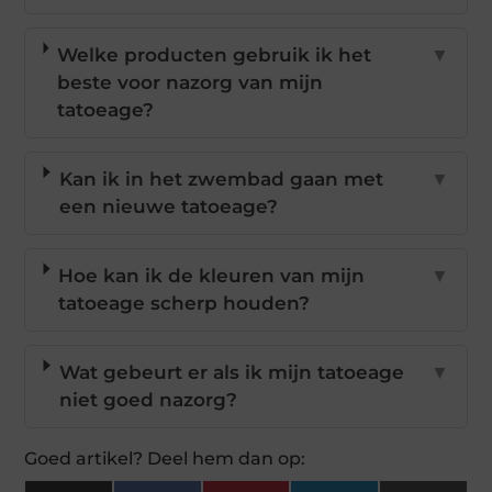
Welke producten gebruik ik het
▼
beste voor nazorg van mijn
tatoeage?
Kan ik in het zwembad gaan met
▼
een nieuwe tatoeage?
Hoe kan ik de kleuren van mijn
▼
tatoeage scherp houden?
Wat gebeurt er als ik mijn tatoeage
▼
niet goed nazorg?
Goed artikel? Deel hem dan op: