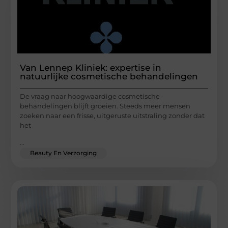
Van Lennep Kliniek: expertise in
natuurlijke cosmetische behandelingen
De vraag naar hoogwaardige cosmetische
behandelingen blijft groeien. Steeds meer mensen
zoeken naar een frisse, uitgeruste uitstraling zonder dat
het
...
Beauty En Verzorging