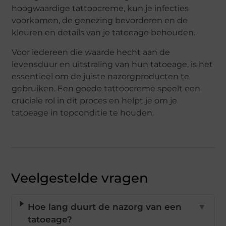
hoogwaardige tattoocreme, kun je infecties
voorkomen, de genezing bevorderen en de
kleuren en details van je tatoeage behouden.
Voor iedereen die waarde hecht aan de
levensduur en uitstraling van hun tatoeage, is het
essentieel om de juiste nazorgproducten te
gebruiken. Een goede tattoocreme speelt een
cruciale rol in dit proces en helpt je om je
tatoeage in topconditie te houden.
Veelgestelde vragen
Hoe lang duurt de nazorg van een
▼
tatoeage?