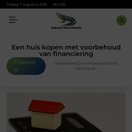
Vrijdag 7 Augustus 2026
05:11:09
Een huis kopen met voorbehoud
van financiering
Financie
Gepubliceerd Door Rabocup Noord
Drenthe.nl
el