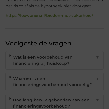
ook kan middels een verzekering. Hiermee dekt u
het risico af als de hypotheek niet door gaat.
https://lexwonen.nl/bieden-met-zekerheid/
Veelgestelde vragen
Wat is een voorbehoud van
▼
financiering bij huiskoop?
Waarom is een
▼
financieringsvoorbehoud voordelig?
Hoe lang ben ik gebonden aan een
▼
financieringsvoorbehoud?