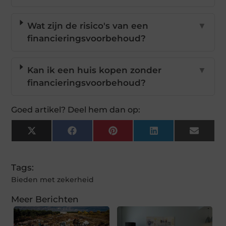
Wat zijn de risico's van een
▼
financieringsvoorbehoud?
Kan ik een huis kopen zonder
▼
financieringsvoorbehoud?
Goed artikel? Deel hem dan op:
X
Facebook
Pinterest
LinkedIn
Email
(Twitter)
Tags:
Bieden met zekerheid
Meer Berichten