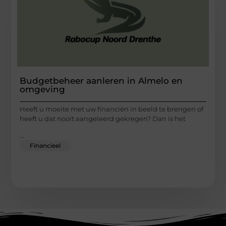
Budgetbeheer aanleren in Almelo en
omgeving
Heeft u moeite met uw financiën in beeld te brengen of
heeft u dat nooit aangeleerd gekregen? Dan is het
...
Financieel