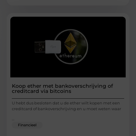
Koop ether met bankoverschrijving of
creditcard via bitcoins
U hebt dus besloten dat u de ether wilt kopen met een
creditcard of bankoverschrijving en u moet weten waar
...
Financieel