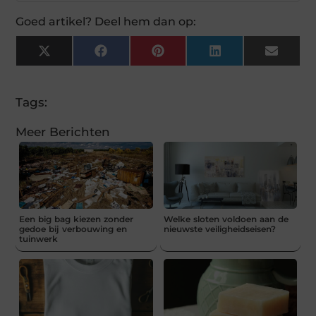
Goed artikel? Deel hem dan op:
X
Facebook
Pinterest
LinkedIn
Email
(Twitter)
Tags:
Meer Berichten
Een big bag kiezen zonder
Welke sloten voldoen aan de
gedoe bij verbouwing en
nieuwste veiligheidseisen?
tuinwerk