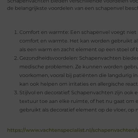
Schapenvachten bieden verschillende voordelen voor
de belangrijkste voordelen van een schapenvel besc
Comfort en warmte: Een schapenvel voegt niet al
comfort en warmte. Het kan worden gebruikt al
als een warm en zacht element op een stoel of 
Gezondheidsvoordelen: Schapenvachten bieden
medische problemen. Ze kunnen worden gebruik
voorkomen, vooral bij patiënten die langdurig i
kan ook helpen om irritaties en allergische reac
Stijlvol en decoratief: Schapenvachten zijn ook 
textuur toe aan elke ruimte, of het nu gaat om
gebruikt als decoratief element op de vloer, op 
https://www.vachtenspecialist.nl/schapenvachten/