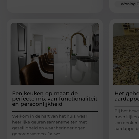
Woning E
Een keuken op maat: de
Het gehe
perfecte mix van functionaliteit
aardapp
en persoonlijkheid
Bij het bew
Welkom in de hart van het huis, waar
meer kijken 
heerlijke geuren samensmelten met
zou denken
gezelligheid en waar herinneringen
aardappelb
geboren worden. Ja, we
...