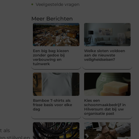
Veelgestelde vragen
Meer Berichten
Een big bag kiezen
Welke sloten voldoen
zonder gedoe bij
aan de nieuwste
verbouwing en
veiligheidseisen?
tuinwerk
Bamboe T-shirts als
Kies een
frisse basis voor elke
schoonmaakbedrijf in
dag
Hilversum dat bij uw
organisatie past
t als
n stijlvol en