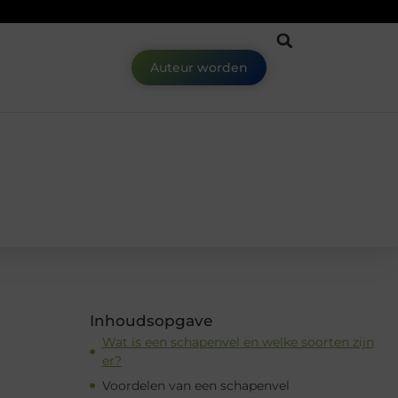
Auteur worden
Inhoudsopgave
Wat is een schapenvel en welke soorten zijn
er?
Voordelen van een schapenvel