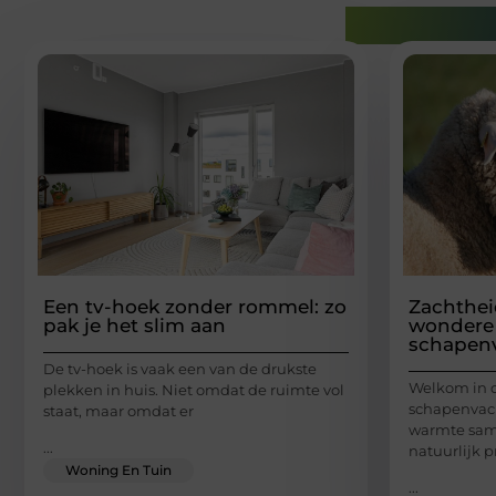
Gerelatee
Een tv-hoek zonder rommel: zo
Zachthei
pak je het slim aan
wondere
schapen
De tv-hoek is vaak een van de drukste
Welkom in 
plekken in huis. Niet omdat de ruimte vol
schapenvach
staat, maar omdat er
warmte sam
...
natuurlijk p
Woning En Tuin
...