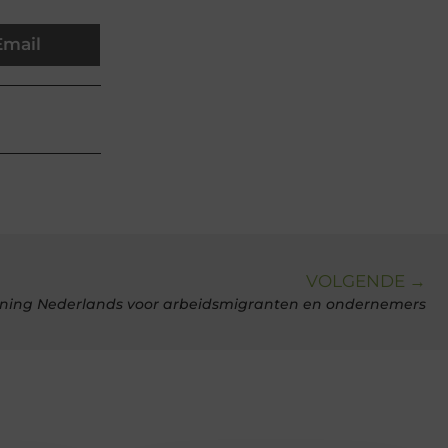
Email
VOLGENDE →
ining Nederlands voor arbeidsmigranten en ondernemers