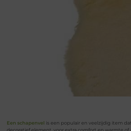
Een schapenvel
is een populair en veelzijdig item da
decoratief element, voor extra comfort en warmte of a