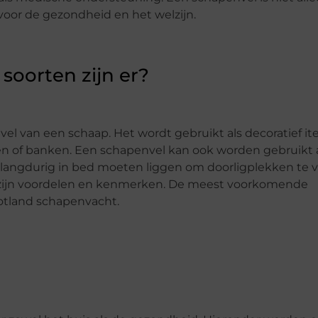
voor de gezondheid en het welzijn.
soorten zijn er?
vel van een schaap. Het wordt gebruikt als decoratief ite
elen of banken. Een schapenvel kan ook worden gebruikt 
 langdurig in bed moeten liggen om doorligplekken te
lk zijn voordelen en kenmerken. De meest voorkomende
Gotland schapenvacht.