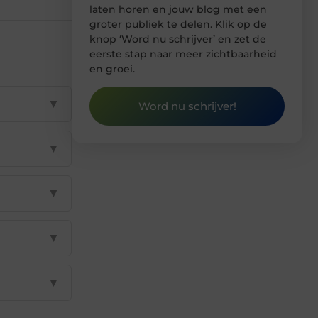
laten horen en jouw blog met een
groter publiek te delen. Klik op de
knop ‘Word nu schrijver’ en zet de
eerste stap naar meer zichtbaarheid
en groei.
▼
Word nu schrijver!
▼
▼
▼
▼