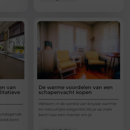
en van
De warme voordelen van een
itatieve
schapenvacht kopen
Welkom in de wereld van knusse warmte
en natuurlijke elegantie! Als je op zoek
 uitdagende
bent naar een manier om je
 zoek bent
...