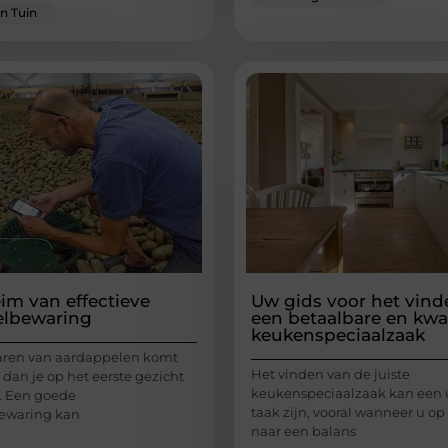
n Tuin
im van effectieve
Uw gids voor het vind
elbewaring
een betaalbare en kwal
keukenspeciaalzaak
aren van aardappelen komt
Het vinden van de juiste
dan je op het eerste gezicht
keukenspeciaalzaak kan een
. Een goede
taak zijn, vooral wanneer u op
ewaring kan
naar een balans