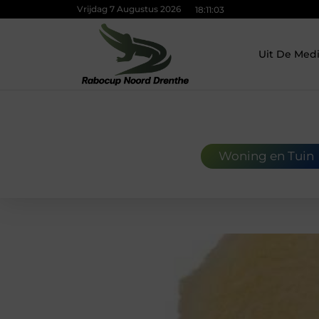
Vrijdag 7 Augustus 2026
18:11:04
Uit De Med
Woning en Tuin