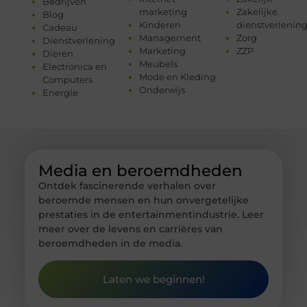
Bedrijven
marketing
Zakelijke
Blog
Kinderen
dienstverlenin
Cadeau
Management
Zorg
Dienstverlening
Marketing
ZZP
Dieren
Meubels
Electronica en
Mode en Kleding
Computers
Onderwijs
Energie
Media en beroemdheden
Ontdek fascinerende verhalen over
beroemde mensen en hun onvergetelijke
prestaties in de entertainmentindustrie. Leer
meer over de levens en carrières van
beroemdheden in de media.
Laten we beginnen!