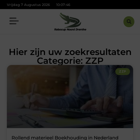
Vrijdag 7 Augustus 2026
10:07:47
Hier zijn uw zoekresultaten
Categorie: ZZP
ZZP
Rollend materieel Boekhouding in Nederland