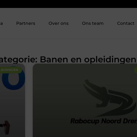
ia
Partners
Over ons
Ons team
Contact
Categorie: Banen en opleidingen
LEIDINGEN