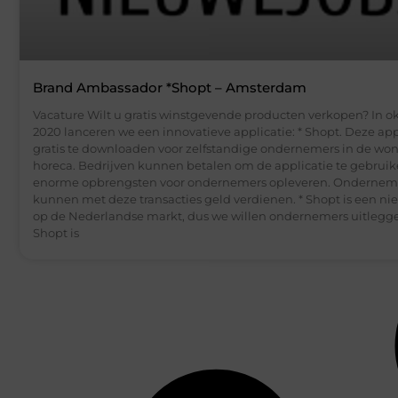
Brand Ambassador *Shopt – Amsterdam
Vacature Wilt u gratis winstgevende producten verkopen? In o
2020 lanceren we een innovatieve applicatie: * Shopt. Deze appl
gratis te downloaden voor zelfstandige ondernemers in de wo
horeca. Bedrijven kunnen betalen om de applicatie te gebrui
enorme opbrengsten voor ondernemers opleveren. Ondernem
kunnen met deze transacties geld verdienen. * Shopt is een 
op de Nederlandse markt, dus we willen ondernemers uitlegge
Shopt is