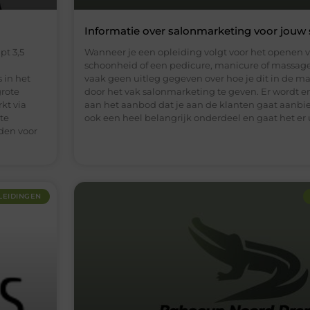
Informatie over salonmarketing voor jouw 
pt 3,5
Wanneer je een opleiding volgt voor het openen v
schoonheid of een pedicure, manicure of massage
 in het
vaak geen uitleg gegeven over hoe je dit in de m
grote
door het vak salonmarketing te geven. Er wordt 
kt via
aan het aanbod dat je aan de klanten gaat aanbied
te
ook een heel belangrijk onderdeel en gaat het er 
rden voor
LEIDINGEN