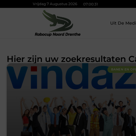
Vrijdag 7 Augustus 2026
07:00:32
Uit De Med
Hier zijn uw zoekresultaten 
BANEN EN OP