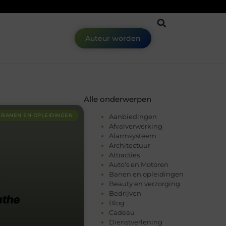
Auteur worden
Alle onderwerpen
BANEN EN OPLEIDINGEN
Aanbiedingen
Afvalverwerking
Alarmsysteem
Architectuur
Attracties
Auto's en Motoren
Banen en opleidingen
Beauty en verzorging
Bedrijven
Blog
Cadeau
Dienstverlening