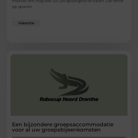
manier om nog wat uit uw spaargeld te halen. De rente
op sparen
...
Vakantie
Een bijzondere groepsaccommodatie
voor al uw groepsbijeenkomsten