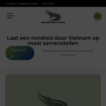
Vrijdag 7 Augustus 2026
04:07:40
Laat een rondreis door Vietnam op
maat samenstellen
Vakanti
Gepubliceerd Door Rabocup Noord
Drenthe.nl
e