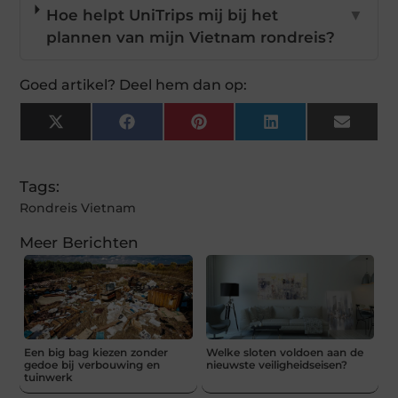
Hoe helpt UniTrips mij bij het
▼
plannen van mijn Vietnam rondreis?
Goed artikel? Deel hem dan op:
X
Facebook
Pinterest
LinkedIn
Email
(Twitter)
Tags:
Rondreis Vietnam
Meer Berichten
Een big bag kiezen zonder
Welke sloten voldoen aan de
gedoe bij verbouwing en
nieuwste veiligheidseisen?
tuinwerk