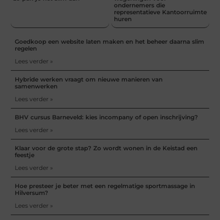
ondernemers die
representatieve Kantoorruimte
huren
Goedkoop een website laten maken en het beheer daarna slim
regelen
Lees verder »
Hybride werken vraagt om nieuwe manieren van
samenwerken
Lees verder »
BHV cursus Barneveld: kies incompany of open inschrijving?
Lees verder »
Klaar voor de grote stap? Zo wordt wonen in de Keistad een
feestje
Lees verder »
Hoe presteer je beter met een regelmatige sportmassage in
Hilversum?
Lees verder »