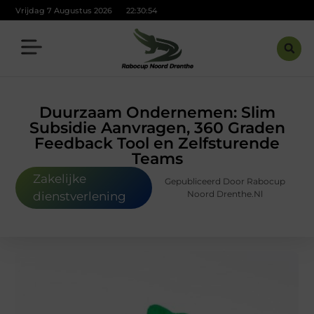
Vrijdag 7 Augustus 2026
22:30:55
Duurzaam Ondernemen: Slim
Subsidie Aanvragen, 360 Graden
Feedback Tool en Zelfsturende
Teams
Zakelijke
Gepubliceerd Door Rabocup
Noord Drenthe.nl
dienstverlening