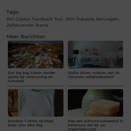
Tags:
360 Graden Feedback Tool
,
Slim Subsidie Aanvragen
,
Zelfsturende Teams
Meer Berichten
Een big bag kiezen zonder
Welke sloten voldoen aan de
gedoe bij verbouwing en
nieuwste veiligheidseisen?
tuinwerk
Bamboe T-shirts als frisse
Kies een schoonmaakbedrijf in
basis voor elke dag
Hilversum dat bij uw
organisatie past