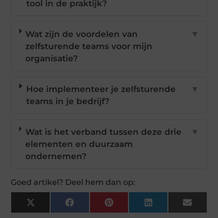
tool in de praktijk?
Wat zijn de voordelen van
▼
zelfsturende teams voor mijn
organisatie?
Hoe implementeer je zelfsturende
▼
teams in je bedrijf?
Wat is het verband tussen deze drie
▼
elementen en duurzaam
ondernemen?
Goed artikel? Deel hem dan op:
X
Facebook
Pinterest
LinkedIn
Email
(Twitter)