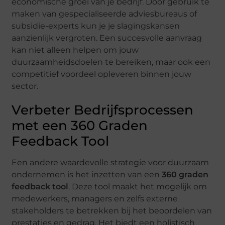
economische groei van je bedrijf. Door gebruik te
maken van gespecialiseerde adviesbureaus of
subsidie-experts kun je je slagingskansen
aanzienlijk vergroten. Een succesvolle aanvraag
kan niet alleen helpen om jouw
duurzaamheidsdoelen te bereiken, maar ook een
competitief voordeel opleveren binnen jouw
sector.
Verbeter Bedrijfsprocessen
met een 360 Graden
Feedback Tool
Een andere waardevolle strategie voor duurzaam
ondernemen is het inzetten van een
360 graden
feedback tool
. Deze tool maakt het mogelijk om
medewerkers, managers en zelfs externe
stakeholders te betrekken bij het beoordelen van
prestaties en gedrag. Het biedt een holistisch