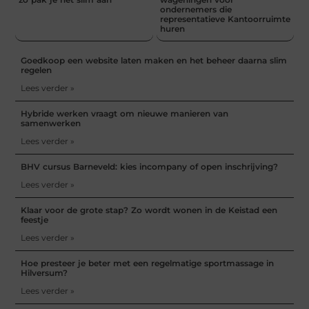
ondernemers die
representatieve Kantoorruimte
huren
Goedkoop een website laten maken en het beheer daarna slim
regelen
Lees verder »
Hybride werken vraagt om nieuwe manieren van
samenwerken
Lees verder »
BHV cursus Barneveld: kies incompany of open inschrijving?
Lees verder »
Klaar voor de grote stap? Zo wordt wonen in de Keistad een
feestje
Lees verder »
Hoe presteer je beter met een regelmatige sportmassage in
Hilversum?
Lees verder »