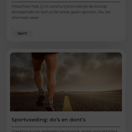
Misschien heb jij in corona tijd eindelijk de knoop
doorgehakt en ben je fanatiek gaan sporten. Nu we
allemaal weer
...
Sport
Sportvoeding: do’s en dont’s
Voeding is voor iedereen belangrijk, maar voor sporters