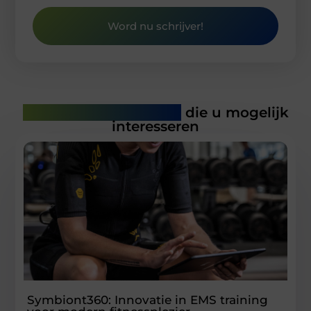
Word nu schrijver!
Gerelateerde artikelen
die u mogelijk
interesseren
Symbiont360: Innovatie in EMS training