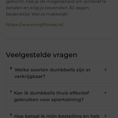
gekocht, heb je de mogelijkheid om achteraf te
betalen en krijg je bovendien 30 dagen
bedenktijd. Wel zo makkelijk!
https://www.nrgfitness.nl/
Veelgestelde vragen
Welke soorten dumbbells zijn er
▼
verkrijgbaar?
Kan ik dumbbells thuis effectief
▼
gebruiken voor spiertraining?
Hoe betaal ik mijn bestelling en heb
▼