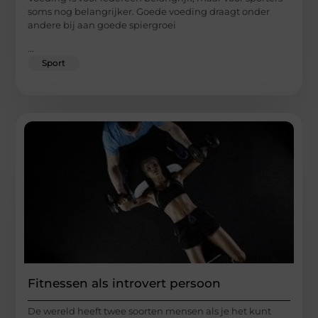
soms nog belangrijker. Goede voeding draagt onder
andere bij aan goede spiergroei
...
Sport
Fitnessen als introvert persoon
De wereld heeft twee soorten mensen als je het kunt