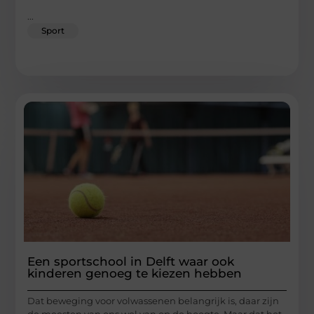
...
Sport
Een sportschool in Delft waar ook
kinderen genoeg te kiezen hebben
Dat beweging voor volwassenen belangrijk is, daar zijn
de meesten van ons wel van op de hoogte. Maar dat het