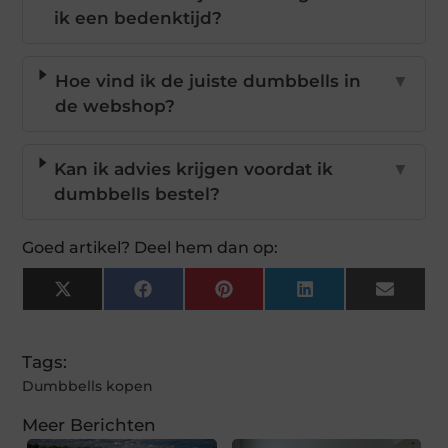
ik een bedenktijd?
Hoe vind ik de juiste dumbbells in
▼
de webshop?
Kan ik advies krijgen voordat ik
▼
dumbbells bestel?
Goed artikel? Deel hem dan op:
X
Facebook
Pinterest
LinkedIn
Email
(Twitter)
Tags:
Dumbbells kopen
Meer Berichten