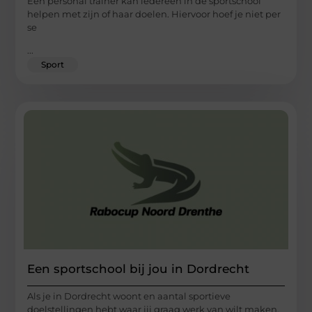
Een personal trainer kan iedereen in de sportschool
helpen met zijn of haar doelen. Hiervoor hoef je niet per
se
...
Sport
Een sportschool bij jou in Dordrecht
Als je in Dordrecht woont en aantal sportieve
doelstellingen hebt waar jij graag werk van wilt maken,