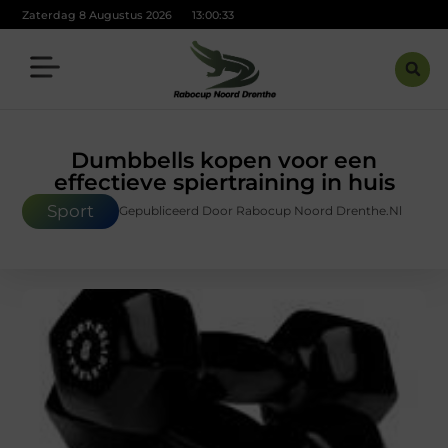
Zaterdag 8 Augustus 2026
13:00:34
Dumbbells kopen voor een
effectieve spiertraining in huis
Sport
Gepubliceerd Door Rabocup Noord Drenthe.nl