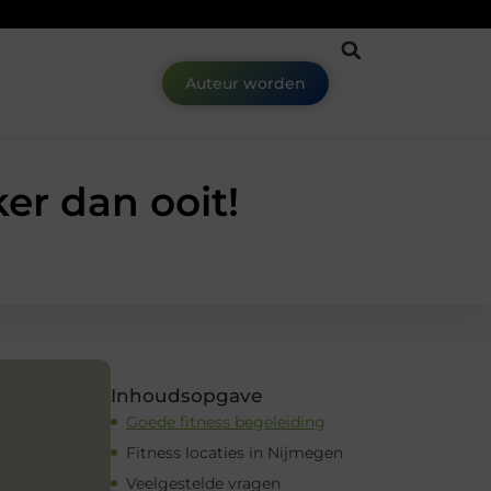
Auteur worden
er dan ooit!
Inhoudsopgave
Goede fitness begeleiding
Fitness locaties in Nijmegen
Veelgestelde vragen