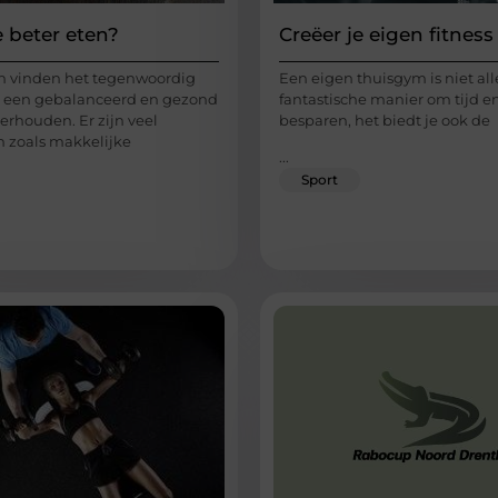
e beter eten?
Creëer je eigen fitness
n vinden het tegenwoordig
Een eigen thuisgym is niet al
m een gebalanceerd en gezond
fantastische manier om tijd en
erhouden. Er zijn veel
besparen, het biedt je ook de
n zoals makkelijke
...
Sport