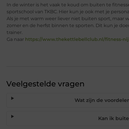
In de winter is het vaak te koud om buiten te fitness
sportschool van TKBC. Hier kun je ook met je personal
Als je met warm weer liever niet buiten sport, maar w
zomer en de herfst binnen te sporten. Dit kun je do
trainer.
Ga naar
https://www.thekettlebellclub.nl/fitness-n
Veelgestelde vragen
Wat zijn de voordelen
Kan ik buit