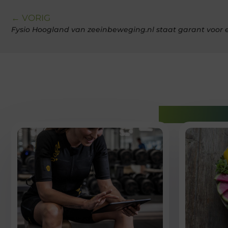
← VORIG
Fysio Hoogland van zeeinbeweging.nl staat garant voo
Gerelatee