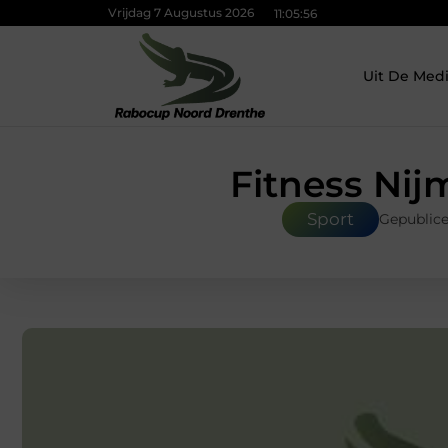
Vrijdag 7 Augustus 2026
11:05:57
Uit De Med
Fitness Nij
Sport
Gepublic