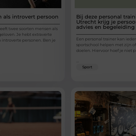
 als introvert persoon
Bij deze personal train
Utrecht krijg je persoo
advies en begeleiding
eeft twee soorten mensen als
geloven. Je hebt extraverte
Een personal trainer kan iede
 introverte personen. Ben je
sportschool helpen met zijn o
doelen. Hiervoor hoef je niet p
...
Sport