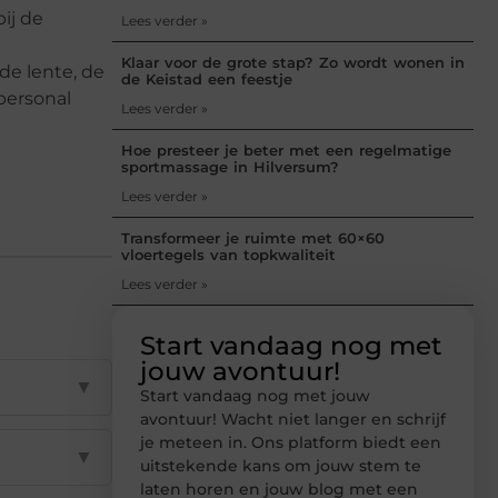
ij de
Lees verder »
Klaar voor de grote stap? Zo wordt wonen in
de lente, de
de Keistad een feestje
personal
Lees verder »
Hoe presteer je beter met een regelmatige
sportmassage in Hilversum?
Lees verder »
Transformeer je ruimte met 60×60
vloertegels van topkwaliteit
Lees verder »
Start vandaag nog met
jouw avontuur!
▼
Start vandaag nog met jouw
avontuur! Wacht niet langer en schrijf
je meteen in. Ons platform biedt een
▼
uitstekende kans om jouw stem te
laten horen en jouw blog met een