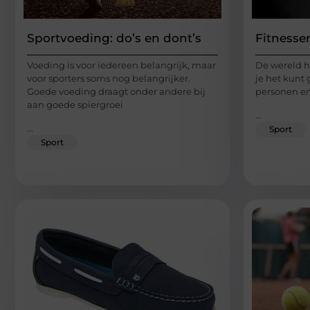
Sportvoeding: do’s en dont’s
Fitnessen
Voeding is voor iedereen belangrijk, maar
De wereld h
voor sporters soms nog belangrijker.
je het kunt 
Goede voeding draagt onder andere bij
personen en
aan goede spiergroei
...
...
Sport
Sport