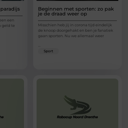
 paradijs
Beginnen met sporten: zo pak
je de draad weer op
leen een
Misschien heb jij in corona tijd eindelijk
 geld te
de knoop doorgehakt en ben je fanatiek
gaan sporten. Nu we allemaal weer
...
Sport