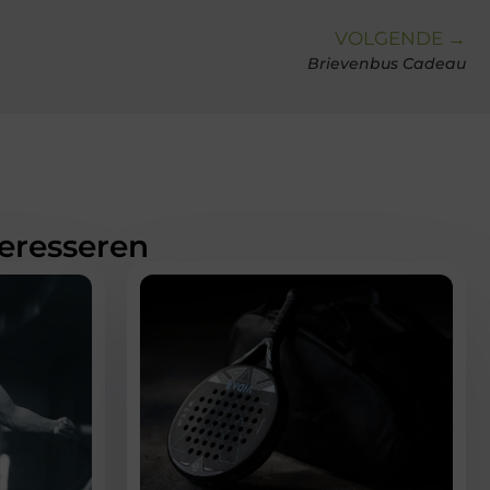
VOLGENDE →
Brievenbus Cadeau
teresseren