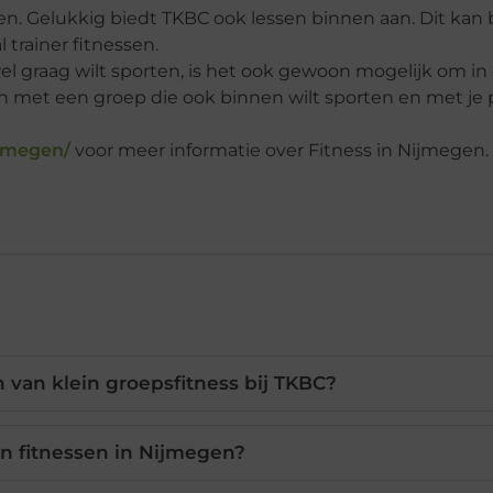
en. Gelukkig biedt TKBC ook lessen binnen aan. Dit kan b
 trainer fitnessen.
el graag wilt sporten, is het ook gewoon mogelijk om in 
en met een groep die ook binnen wilt sporten en met je 
ijmegen/
voor meer informatie over Fitness in Nijmegen.
 van klein groepsfitness bij TKBC?
en fitnessen in Nijmegen?