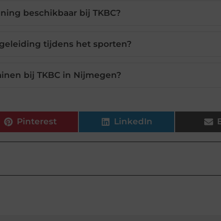
aining beschikbaar bij TKBC?
eleiding tijdens het sporten?
ainen bij TKBC in Nijmegen?
Pinterest
LinkedIn