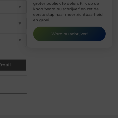
groter publiek te delen. Klik op de
▼
knop ‘Word nu schrijver’ en zet de
eerste stap naar meer zichtbaarheid
en groei.
▼
Word nu schrijver!
▼
Email