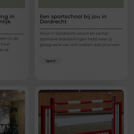
ing in
Een sportschool bij jou in
nlijk
Dordrecht
Als je in Dordrecht woont en aantal
reen in de
sportieve doelstellingen hebt waar jij
f haar
graag werk van wilt maken, kan je ervoor
er se
...
Sport