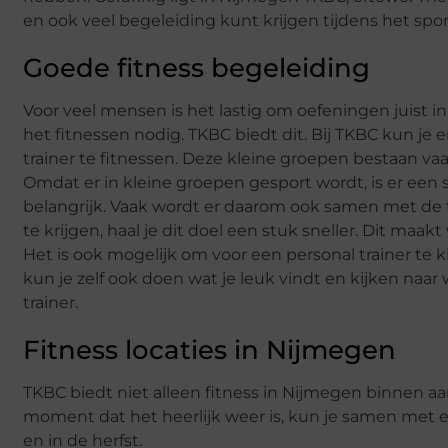
en ook veel begeleiding kunt krijgen tijdens het spor
Goede fitness begeleiding
Voor veel mensen is het lastig om oefeningen juist in 
het fitnessen nodig. TKBC biedt dit. Bij TKBC kun je
trainer te fitnessen. Deze kleine groepen bestaan va
Omdat er in kleine groepen gesport wordt, is er een s
belangrijk. Vaak wordt er daarom ook samen met de tr
te krijgen, haal je dit doel een stuk sneller. Dit maa
Het is ook mogelijk om voor een personal trainer te kie
kun je zelf ook doen wat je leuk vindt en kijken naar 
trainer.
Fitness locaties in Nijmegen
TKBC biedt niet alleen fitness in Nijmegen binnen aa
moment dat het heerlijk weer is, kun je samen met e
en in de herfst.