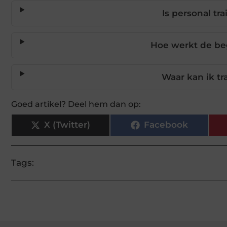
Is personal tr
Hoe werkt de beg
Waar kan ik tr
Goed artikel? Deel hem dan op:
X (Twitter)
Facebook
Tags: