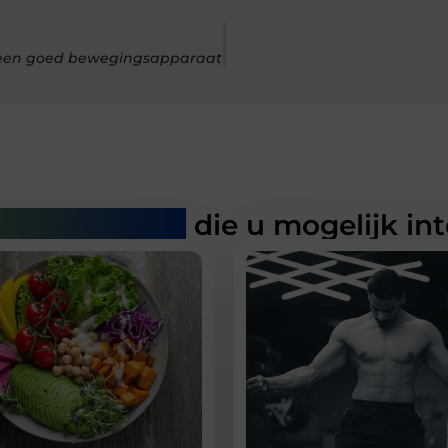
r een goed bewegingsapparaat
rde artikelen
die u mogelijk in